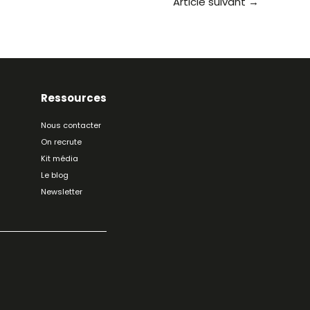
Article suivant
→
Ressources
Nous contacter
On recrute
Kit média
Le blog
Newsletter