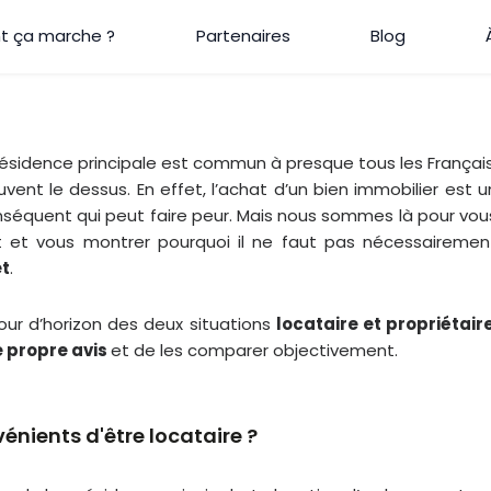
 ça marche ?
Partenaires
Blog
ésidence principale est commun à presque tous les Français
vent le dessus. En effet, l’achat d’un bien immobilier est u
séquent qui peut faire peur. Mais nous sommes là pour vou
jet et vous montrer pourquoi il ne faut pas nécessairemen
et
.
tour d’horizon des deux situations
locataire et propriétair
e propre avis
et de les comparer objectivement.
nients d'être locataire ?