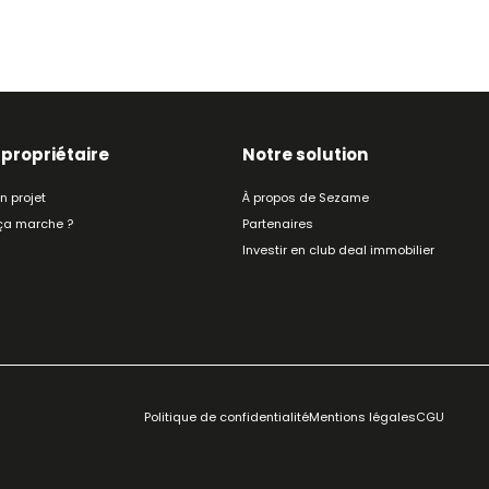
 propriétaire
Notre solution
n projet
À propos de Sezame
a marche ?
Partenaires
Investir en club deal immobilier
Politique de confidentialité
Mentions légales
CGU