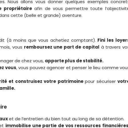
s. Nous allons vous donner quelques exemples concret
 propriétaire
afin de vous permettre toute l’objectivit
 dans cette (belle et grande) aventure.
dit (à moins que vous achetiez comptant).
Fini les loyer
mois, vous
remboursez une part de capital
à travers vo
énager de chez vous,
apporte plus de stabilité.
ez vous
, vous pouvez agencer et penser le lieu comme vou
ité et construisez votre patrimoine
pour sécuriser
votr
amille.
ire
vaux
et de l’entretien du bien tout au long de sa détention.
 et
immobilise une partie de vos ressources financières