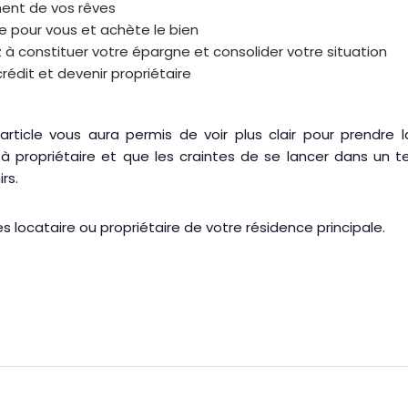
ent de vos rêves
e pour vous et achète le bien
onstituer votre épargne et consolider votre situation
rédit et devenir propriétaire
rticle vous aura permis de voir plus clair pour prendre l
à propriétaire et que les craintes de se lancer dans un te
irs.
 locataire ou propriétaire de votre résidence principale.