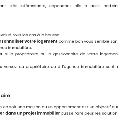
nt très intéressants, cependant elle a aussi certain
valué tous les ans à la hausse.
rsonnaliser votre logement
comme bon vous semble san
ence immobilière.
er
si le propriétaire ou le gestionnaire de votre logemen
s versez au propriétaire ou à l’agence immobilière sont
taire
ue ce soit une maison ou un appartement est un objectif qu
er dans un projet immobilier
puisse faire peur, les solution