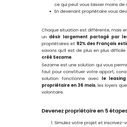
ce qui peut vous laisser moins de
En devenant propriétaire vous de
Chaque situation
est différente,
mais en
un
désir largement partagé par le
propriétaires et
92% des Français esti
savons qu’il est de plus en plus difficil
créé Sezame
.
Sezame est une solution qui vous permet
faut pour constituer votre apport, conso
solution fonctionne avec
le leasing
propriétaire en 36 mois
, les loyers q
volontaire.
Devenez propriétaire en 5 étapes
Simulez votre projet et inscrivez-