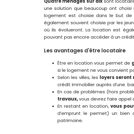
Quatre ménages sur dix
sont locataire
une solution que beaucoup ont choisi s
logement est choisie dans le but de
également souvent choisie par les jeu
où ils évolueront. La location est ég
pouvant pas encore accéder à un crédit
Les avantages d'être locataire
Être en location vous permet de
si le logement ne vous convient p
Selon les villes, les
loyers seront
crédit immobilier auprès d’une b
En cas de problèmes (hors problème
travaux,
vous devrez faire appel 
En restant en location,
vous pouv
d’emprunt le permet) un bien 
patrimoine.