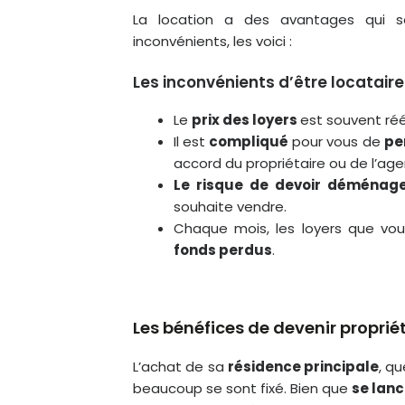
La location a des avantages qui so
inconvénients, les voici :
Les inconvénients d’être locataire
Le
prix des loyers
est souvent réé
Il est
compliqué
pour vous de
pe
accord du propriétaire ou de l’ag
Le risque de devoir déménag
souhaite vendre.
Chaque mois, les loyers que vou
fonds perdus
.
Les bénéfices de devenir proprié
L’achat de sa
résidence principale
, q
beaucoup se sont fixé. Bien que
se lanc