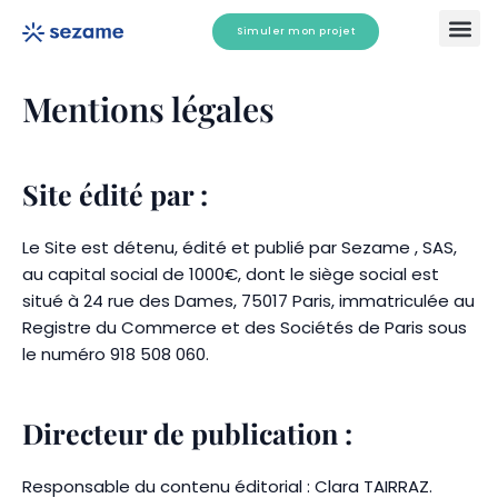
Aller
Simuler mon projet
au
contenu
Comment ça marche ?
Tester mon é
Mentions légales
Site édité par :
Le Site est détenu, édité et publié par Sezame , SAS,
au capital social de 1000€, dont le siège social est
situé à 24 rue des Dames, 75017 Paris, immatriculée au
Registre du Commerce et des Sociétés de Paris sous
le numéro 918 508 060.
Directeur de publication :
Responsable du contenu éditorial : Clara TAIRRAZ.