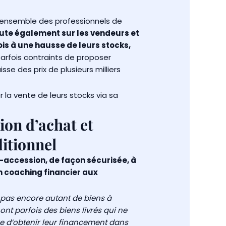
’ensemble des professionnels de
cute également sur les vendeurs et
is à une hausse de leurs stocks,
 parfois contraints de proposer
sse des prix de plusieurs milliers
la vente de leurs stocks via sa
ion d’achat et
itionnel
n-accession, de façon sécurisée, à
n coaching financier aux
 pas encore autant de biens à
t parfois des biens livrés qui ne
re d’obtenir leur financement dans