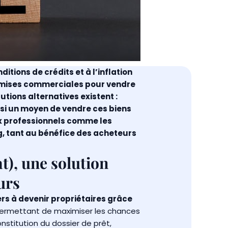
itions de crédits et à l’inflation
remises commerciales pour vendre
utions alternatives existent :
ussi un moyen de vendre ces biens
ux professionnels comme les
g, tant au bénéfice des acheteurs
t), une solution
urs
ers à devenir propriétaires grâce
ermettant de maximiser les chances
onstitution du dossier de prêt,