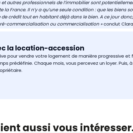
 et autres professionnels de l’immobilier sont potentiellem
 la France. Il n’y a qu’une seule condition : que les biens soi
e de crédit tout en habitant déjà dans le bien. A ce jour d
 pré-commercialisation ou commercialisation »
conclut Clara
c la location-accession
tive pour vendre votre logement
de manière progressive et f
rédéfinie. Chaque mois, vous percevez un loyer. Puis, à l
priétaire.
ient aussi vous intéresser.