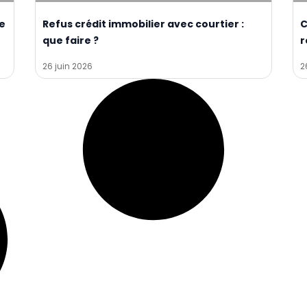
re
Refus crédit immobilier avec courtier :
C
que faire ?
r
26 juin 2026
2