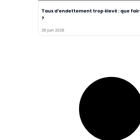
Taux d’endettement trop élevé : que fai
?
26 juin 2026