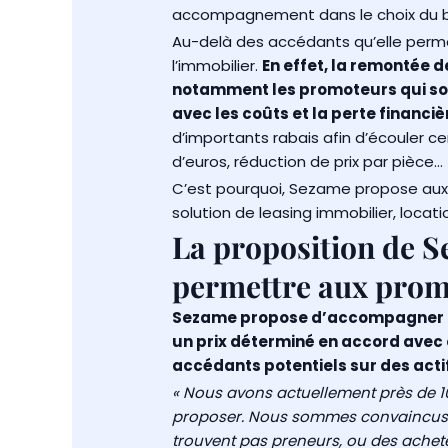
accompagnement dans le choix du b
Au-delà des accédants qu’elle perm
l’immobilier.
En effet, la remontée 
notamment les promoteurs qui sont
avec les coûts et la perte financi
d’importants rabais afin d’écouler cer
d’euros, réduction de prix par pièce…
C’est pourquoi, Sezame propose aux p
solution de leasing immobilier, locat
La proposition de Se
permettre aux prom
Sezame propose d’accompagner l
un prix déterminé en accord avec
accédants potentiels sur des actif
« Nous avons actuellement près de 1
proposer. Nous sommes convaincus de
trouvent pas preneurs, ou des achete