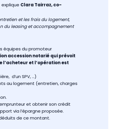
explique
Clara Tairraz, co-
tretien et les frais du logement,
stion du leasing et accompagnement
les équipes du promoteur
ion accession notarié qui prévoit
 l’acheteur et l’opération est
ière, d’un SPV, …)
ents au logement (entretien, charges
ion.
mprunteur et obtenir son crédit
apport via l’épargne proposée.
s déduits de ce montant.