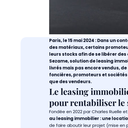
Paris, le 15 mai 2024 : Dans un con
des matériaux, certains promoteu
leurs stocks afin de se libérer des
Sezame, solution de leasing immobi
livrés mais pas encore vendus, de
foncières, promoteurs et sociétés
que des vendeurs.
Le leasing immobilie
pour rentabiliser l
Fondée en 2022 par Charles Ruelle et
au leasing immobilier : une locati
de faire aboutir leur projet (mise en 