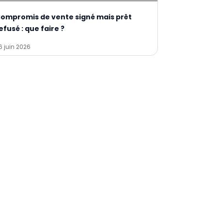
ompromis de vente signé mais prêt
efusé : que faire ?
6 juin 2026