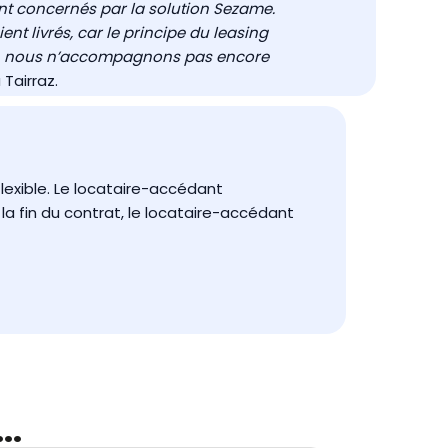
ent concernés par la solution Sezame.
ent livrés, car le principe du leasing
onc, nous n’accompagnons pas encore
 Tairraz.
lexible. Le locataire-accédant
a fin du contrat, le locataire-accédant
..