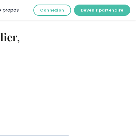
À propos
Connexion
Devenir partenaire
ier,