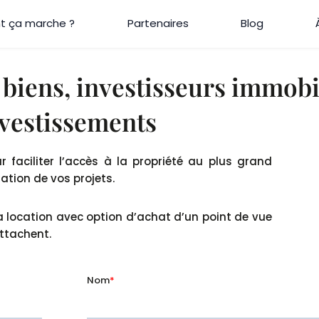
 ça marche ?
Partenaires
Blog
iens, investisseurs immobil
nvestissements
faciliter l’accès à la propriété au plus grand
tion de vos projets.
 la location avec option d’achat d’un point de vue
attachent.