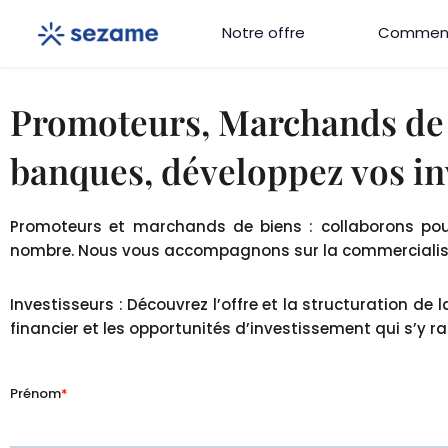
Aller
Notre offre
Comment
au
contenu
Promoteurs, Marchands de b
banques, développez vos i
Promoteurs et marchands de biens : collaborons pour 
nombre. Nous vous accompagnons sur la commercialisa
Investisseurs : Découvrez l’offre et la structuration de
financier et les opportunités
d’investissement qui s’y r