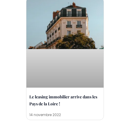
Le leasing immobilier arrive dans les
Pays de la Loire !
14 novembre 2022