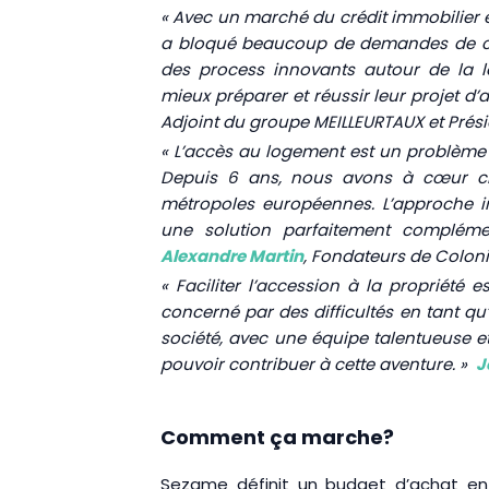
« Avec un marché du crédit immobilier e
a bloqué beaucoup de demandes de cré
des process innovants autour de la l
mieux préparer et réussir leur projet d’
Adjoint du groupe MEILLEURTAUX et Prés
« L’accès au logement est un problème 
Depuis 6 ans, nous avons à cœur che
métropoles européennes. L’approche 
une solution parfaitement compléme
Alexandre Martin
, Fondateurs de Colon
« Faciliter l’accession à la propriété
concerné par des difficultés en tant qu
société, avec une équipe talentueuse e
pouvoir contribuer à cette aventure. »
J
Comment ça marche?
Sezame définit un budget d’achat en f