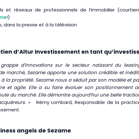
ls et réseaux de professionnels de l’immobilier (courtiers
ame
!)
, dans la presse et à la télévision
ien d’Altur Investissement en tant qu’investiss
grappe d’innovations sur le secteur naissant du leasin
 de marché, Sezame apporte une solution crédible et inédit
 à la propriété. Sezame nous a séduit par son modèle et pa
 et agile. Elle a su faire évoluer son positionnement a
coute du marché. Elle démontre aujourd’hui une belle tractio
s acquéreurs. »
Rémy Lombard, Responsable de la practic
tissement
iness angels de Sezame