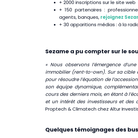
+ 2000 inscriptions sur le site web
+ 150 partenaires : professionne
agents, banques,
rejoignez Sez
+ 30 apparitions médias : à la radio
Sezame a pu compter sur le sout
« Nous observons l’émergence d’une 
immobilier (rent-to-own). Sur sa cible
pour résoudre l’équation de l’accession
son équipe dynamique, complémentaire
cours des derniers mois, en étant à l’é
et un intérêt des investisseurs et de
Proptech & Climatech chez Altur Inves
Quelques témoignages des bus