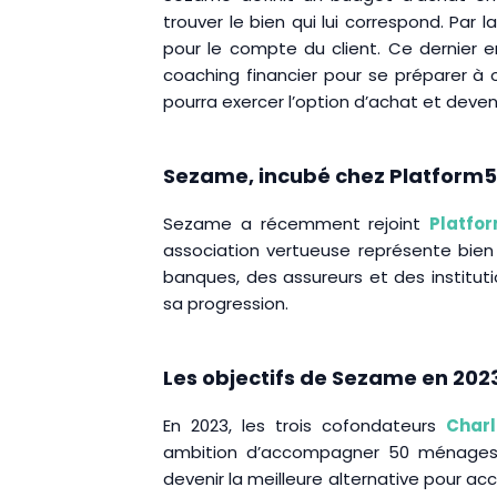
trouver le bien qui lui correspond. Par la
pour le compte du client. Ce dernier 
coaching financier pour se préparer à obt
pourra exercer l’option d’achat et deven
Sezame, incubé chez Platform
Sezame a récemment rejoint
Platfo
association vertueuse représente bien
banques, des assureurs et des instituti
sa progression.
Les objectifs de Sezame en 202
En 2023, les trois cofondateurs
Charl
ambition d’accompagner 50 ménages à 
devenir la meilleure alternative pour ac