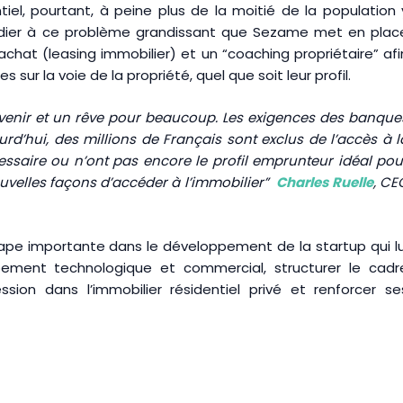
l, pourtant, à peine plus de la moitié de la population 
médier à ce problème grandissant que Sezame met en plac
achat (leasing immobilier) et un “coaching propriétaire” afi
sur la voie de la propriété, quel que soit leur profil.
’avenir et un rêve pour beaucoup. Les exigences des banque
urd’hui, des millions de Français sont exclus de l’accès à l
écessaire ou n’ont pas encore le profil emprunteur idéal pou
ouvelles façons d’accéder à l’immobilier”
Charles Ruelle
, CE
ape importante dans le développement de la startup qui lu
ement technologique et commercial, structurer le cadr
ssion dans l’immobilier résidentiel privé et renforcer se