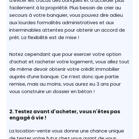
d’éviter les tracas des banques et d’accéder plus
facilement à la propriété. Plus besoin de crier au
secours à votre banquier, vous pouvez dire adieu
aux lourdes formalités administratives et aux
interminables attentes pour obtenir un accord de
prêt. La flexibilité est de mise !
Notez cependant que pour exercer votre option
d’achat et racheter votre logement, vous allez tout
de même devoir obtenir votre crédit immobilier
auprès d’une banque. Ce n’est donc que partie
remise, mais au moins, vous aurez eu 3 ans pour
vous construire un dossier en béton !
2. Testez avant d'acheter, vous n'êtes pas
engagé à vie !
La location-vente vous donne une chance unique
de tester votre futur chez vous avant de vous