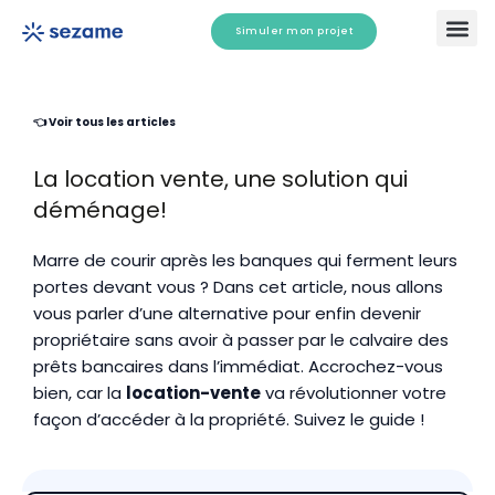
Aller
Simuler mon projet
au
contenu
Comment ça marche ?
Tester mon é
👈 Voir tous les articles
La location vente, une solution qui
déménage!
Marre de courir après les banques qui ferment leurs
portes devant vous ? Dans cet article, nous allons
vous parler d’une alternative pour enfin devenir
propriétaire sans avoir à passer par le calvaire des
prêts bancaires dans l’immédiat. Accrochez-vous
bien, car la
location-vente
va révolutionner votre
façon d’accéder à la propriété. Suivez le guide !